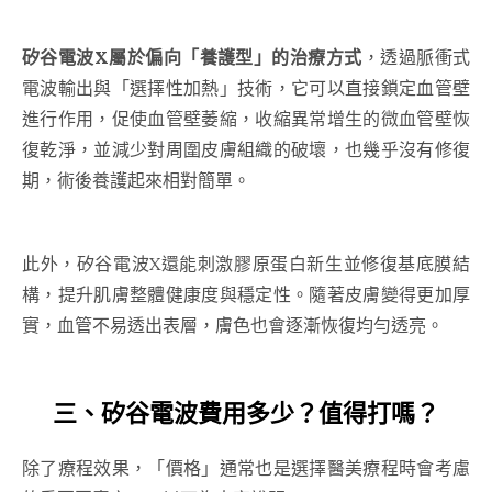
矽谷電波X屬於偏向「養護型」的治療方式
，透過脈衝式
電波輸出與「選擇性加熱」技術，它可以直接鎖定血管壁
進行作用，促使血管壁萎縮，收縮異常增生的微血管壁恢
復乾淨，並減少對周圍皮膚組織的破壞，也幾乎沒有修復
期，術後養護起來相對簡單。
此外，矽谷電波X還能刺激膠原蛋白新生並修復基底膜結
構，提升肌膚整體健康度與穩定性。隨著皮膚變得更加厚
實，血管不易透出表層，膚色也會逐漸恢復均勻透亮。
三、
矽谷電波費用
多少？值得打嗎？
除了療程效果，「價格」通常也是選擇醫美療程時會考慮