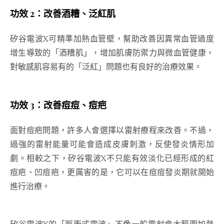
功效 2：改善酒糟、泛紅肌
矽谷電波X可精準加熱血管壁，幫助改善因異常血管過度
增生導致的「酒糟肌」，增加肌膚防禦力與微血管健康，
對敏感肌容易有的「泛紅」問題也有良好的治療效果。
功效 3：改善痘痘、痘疤
面對痘疤問題，許多人會選擇以雷射療程來改善。不過，
過強的雷射能量可能會造成皮膚刺激，反使發炎情形加
劇。相較之下，矽谷電波X不只能有效淡化已經形成的紅
痘疤、凹痘疤，更厲害的是，它可以在痘痘發炎期就開始
進行治療。
矽谷電波X的「脈衝式電波」不像一般雷射會大範圍加熱