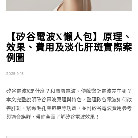
【矽谷電波X懶人包】原理、
效果、費用及淡化肝斑實際案
例圖
2025-9-15
矽谷電波X是什麼？和鳳凰電波、傳統微針電波差在哪？
本文完整說明矽谷電波原理與特色，整理矽谷電波如何改
善肝斑、緊緻毛孔與痘疤等功效，並附矽谷電波費用參考
與適合族群，帶你全面了解矽谷電波效果！