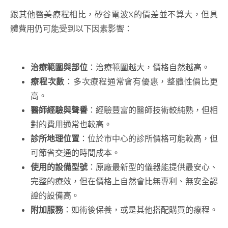
跟其他醫美療程相比，矽谷電波X的價差並不算大，但具
體費用仍可能受到以下因素影響：
治療範圍與部位
：治療範圍越大，價格自然越高。
療程次數
：多次療程通常會有優惠，整體性價比更
高。
醫師經驗與聲譽
：經驗豐富的醫師技術較純熟，但相
對的費用通常也較高。
診所地理位置
：位於市中心的診所價格可能較高，但
可節省交通的時間成本。
使用的設備型號
：原廠最新型的儀器能提供最安心、
完整的療效，但在價格上自然會比無專利、無安全認
證的設備高。
附加服務
：如術後保養，或是其他搭配購買的療程。