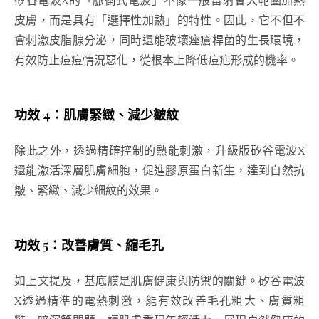
皮膚，而是具有「選擇性加熱」的特性。因此，它不但不
會刺激皮脂腺分泌，同時還能破壞痤瘡桿菌的生長環境，
有效防止痘痘情況惡化，從根本上降低痘疤形成的機率。
功效 4：肌膚緊緻、減少皺紋
除此之外，透過精確控制的熱能刺激，升級版矽谷電波X
還能激活深層肌膚細胞，促進膠原蛋白新生，達到自然抗
皺、緊緻、減少細紋的效果。
功效 5：改善膚質、縮毛孔
如上文提及，基底膜是肌膚健康與防禦的關鍵。矽谷電波
X透過精準的電熱刺激，能有效改善毛孔粗大、膚質粗