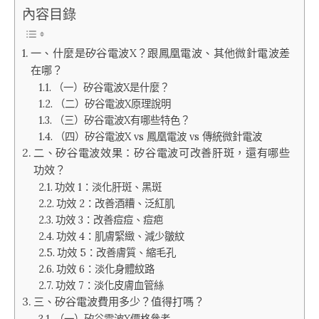
內容目錄
一、什麼是矽谷電波X？跟鳳凰電波、其他微針電波差
在哪？
（一）矽谷電波X是什麼？
（二）矽谷電波X原理說明
（三）矽谷電波X有哪些特色？
（四）矽谷電波X vs 鳳凰電波 vs 傳統微針電波
二、矽谷電波效果：矽谷電波可改善肝斑，還有哪些
功效？
功效 1：淡化肝斑、黑斑
功效 2：改善酒糟、泛紅肌
功效 3：改善痘痘、痘疤
功效 4：肌膚緊緻、減少皺紋
功效 5：改善膚質、縮毛孔
功效 6：淡化身體紋路
功效 7：淡化皮膚血管絲
三、矽谷電波費用多少？值得打嗎？
（一）矽谷電波X價格參考