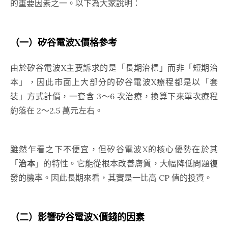
的重要因素之一。以下為大家說明：
（一）矽谷電波X價格參考
由於矽谷電波X主要訴求的是「長期治標」而非「短期治
本」，因此市面上大部分的矽谷電波X療程都是以「套
裝」方式計價，一套含 3～6 次治療，換算下來單次療程
約落在 2～2.5 萬元左右。
雖然乍看之下不便宜，但矽谷電波X的核心優勢在於其
「
治本
」的特性。它能從根本改善膚質，大幅降低問題復
發的機率。因此長期來看，其實是一比高 CP 值的投資。
（二）影響矽谷電波X價錢的因素