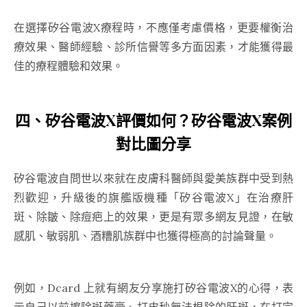
在選擇矽谷電波X療程時，不應僅考慮價格，更要權衡治
療效果、醫師經驗、診所信譽等多方面因素，才能獲得最
佳的療程體驗和效果。
四、矽谷電波X評價如何？矽谷電波X案例
對比圖分享
矽谷電波自問世以來就在皮膚科醫師與愛美族群中受到熱
烈歡迎，升級後的旗艦版機種「矽谷電波X」在治療肝
斑、除皺、除痘疤上的效果，更是有眾多網友見證，在敏
感肌、敏弱肌、酒糟肌族群中也獲得極高的討論聲量。
例如，Dcard 上就有網友分享施打矽谷電波X的心得，表
示自己以前擦除斑藥膏、打皮秒無法根除的肝斑，在打完