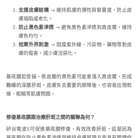
支撐皮膚結構
→ 維持肌膚的彈性與緊實度，防止皮
膚塌陷或老化。
防止黑色素滲透
→ 避免黑色素滲透到真皮層，維持
膚色均勻。
抵禦外界刺激
→ 阻擋紫外線、污染物、藥物等對皮
膚的傷害，減少膚況惡化。
基底膜若受損，表皮層的黑色素可能會落入真皮層，形成
難纏的深層肝斑。皮膚失去重要的屏障後，也容易出現乾
燥、粗糙等肌膚問題。
修復基底膜跟治療肝斑之間的關聯為何？
矽谷電波X可促進基底膜修復，有效改善肝斑，這是因為
基底膜在防止黑色素滲透與維持皮膚屏障方面具有關鍵作