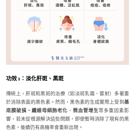
功效 1：淡化肝斑、黑斑
傳統上，肝斑和黑斑的治療（如淡斑乳霜、雷射）多著重
於消除表面的黑色素。然而，黑色素的生成實際上受到
基
底膜破損、纖維母細胞老化
、
微血管增生
等多重因素影
響，若未從根源解決這些問題，即使暫時消除了現有的黑
色素，後續仍有高機率會重新出現。