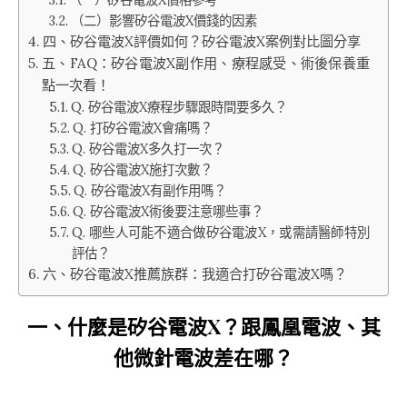
（二）影響矽谷電波X價錢的因素
四、矽谷電波X評價如何？矽谷電波X案例對比圖分享
五、FAQ：矽谷電波X副作用、療程感受、術後保養重
點一次看！
Q. 矽谷電波X療程步驟跟時間要多久？
Q. 打矽谷電波X會痛嗎？
Q. 矽谷電波X多久打一次？
Q. 矽谷電波X施打次數？
Q. 矽谷電波X有副作用嗎？
Q. 矽谷電波X術後要注意哪些事？
Q. 哪些人可能不適合做矽谷電波X，或需請醫師特別
評估？
六、矽谷電波X推薦族群：我適合打矽谷電波X嗎？
一、什麼是
矽谷電波
X？跟鳳凰電波、其
他微針電波差在哪？