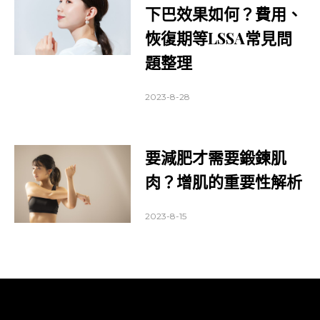
下巴效果如何？費用、
恢復期等LSSA常見問
題整理
2023-8-28
要減肥才需要鍛鍊肌
肉？增肌的重要性解析
2023-8-15
關於醫美文摘