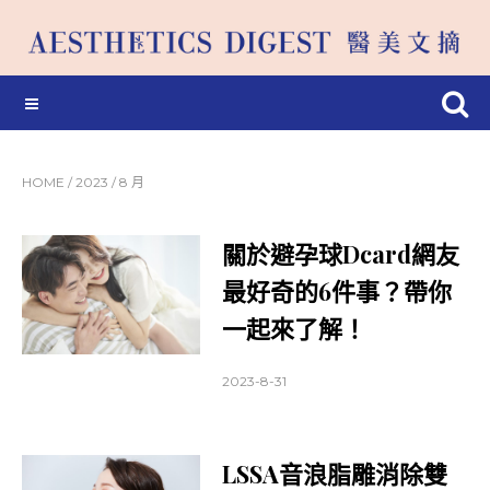
HOME
/
2023
/
8 月
關於避孕球Dcard網友
最好奇的6件事？帶你
一起來了解！
2023-8-31
LSSA音浪脂雕消除雙