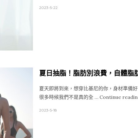
2023-5-22
夏日抽脂！脂肪別浪費，自體脂
夏天即將到來，想穿比基尼的你，身材準備好
很多時候我們不是真的全 …
Continue readi
2023-5-18