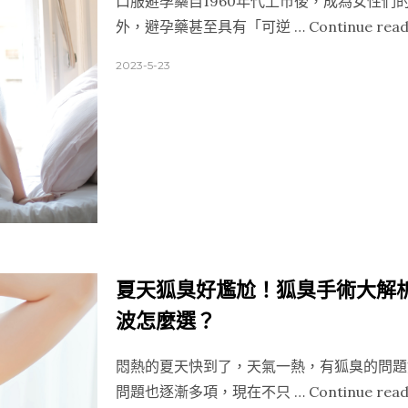
口服避孕藥自1960年代上市後，成為女性
外，避孕藥甚至具有「可逆 …
Continue read
2023-5-23
夏天狐臭好尷尬！狐臭手術大解析：
波怎麼選？
悶熱的夏天快到了，天氣一熱，有狐臭的問題
問題也逐漸多項，現在不只 …
Continue read