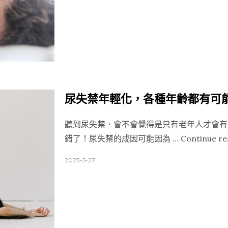
攻
略”
尿失禁年輕化，各種年齡都有可
聽到尿失禁．會不會覺得是只有老年人才會有
錯了！尿失禁的成因可能因為 …
Continue re
2023-5-27