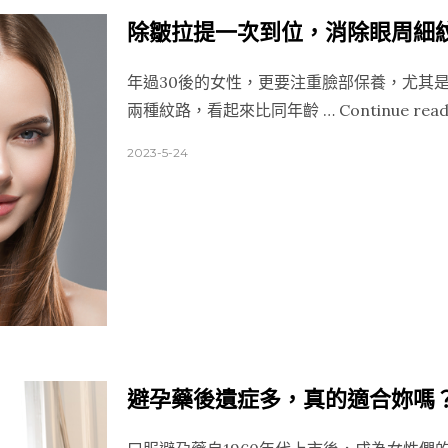
除皺拉提一次到位，消除眼周細
年過30後的女性，更要注重臉部保養，尤其
兩種紋路，看起來比同年齡 …
Continue read
2023-5-24
避孕藥後遺症多，真的適合妳嗎？