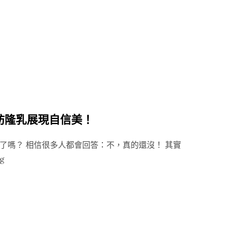
天
vs
狐
避
臭
孕
好
球
尷
大
尬！
評
狐
比”
臭
肪隆乳展現自信美！
手
術
了嗎？ 相信很多人都會回答：不，真的還沒！ 其實
大
“夏
ng
解
日
析：
抽
LSSA
脂！
音
脂
浪