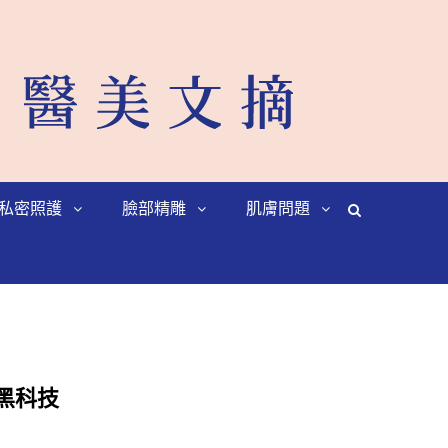
私密照護
臉部精雕
肌膚問題
膚黑科技