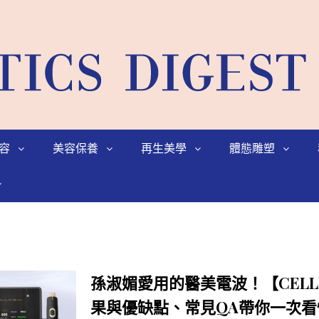
容
美容保養
再生美學
體態雕塑
孫淑媚愛用的醫美電波！【CELL
果與優缺點、常見QA帶你一次看