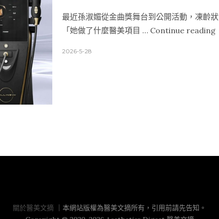
最近孫淑媚從金曲獎舞台到公開活動，凍齡狀態
「她做了什麼醫美項目 …
Continue reading
2026-5-28
關於醫美文摘
關於醫美文摘
｜本網站版權為醫美文摘所有，引用前請先告知。