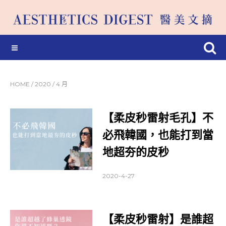
HOME
/
2020
/
4 月
【柔皮秒雷射毛孔】不
必飛韓國，也能打到當
地超夯的皮秒
2020-4-27
【柔皮秒雷射】是誰超