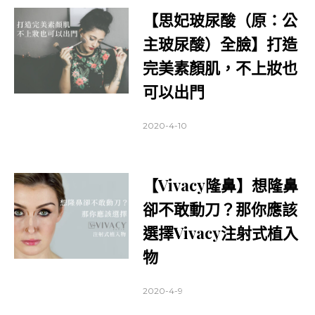
【思妃玻尿酸（原：公
主玻尿酸）全臉】打造
完美素顏肌，不上妝也
可以出門
2020-4-10
【Vivacy隆鼻】想隆鼻
卻不敢動刀？那你應該
選擇Vivacy注射式植入
物
2020-4-9