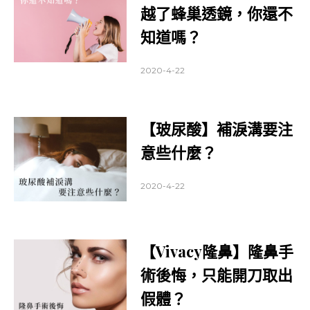
越了蜂巢透鏡，你還不
知道嗎？
2020-4-22
【玻尿酸】補淚溝要注
意些什麼？
2020-4-22
【Vivacy隆鼻】隆鼻手
術後悔，只能開刀取出
假體？