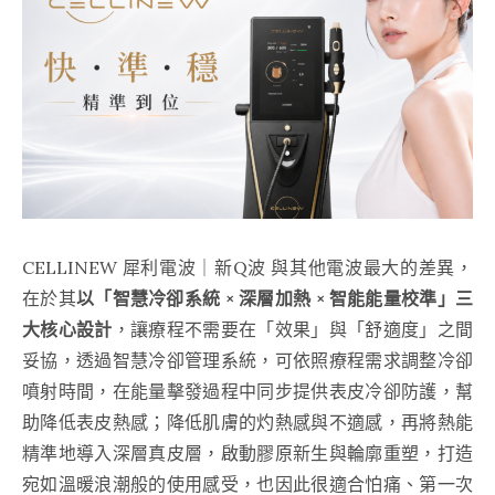
CELLINEW 犀利電波｜新Q波 與其他電波最大的差異，
在於其
以「智慧冷卻系統 × 深層加熱 × 智能能量校準」三
大核心設計
，讓療程不需要在「效果」與「舒適度」之間
妥協，透過智慧冷卻管理系統，可依照療程需求調整冷卻
噴射時間，在能量擊發過程中同步提供表皮冷卻防護，幫
助降低表皮熱感；降低肌膚的灼熱感與不適感，再將熱能
精準地導入深層真皮層，啟動膠原新生與輪廓重塑，打造
宛如溫暖浪潮般的使用感受，也因此很適合怕痛、第一次