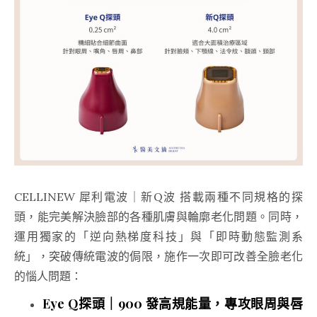
CELLINEW 犀利電波｜新Q波 搭載兩種不同規格的探
頭，能完美解決臉部的各種肌膚與輪廓老化問題。同時，
運用獨家的「逆向熱梯度科技」與「即時動態監測系
統」，突破傳統電波的侷限，施作一次即可改善全臉老化
的惱人問題：
Eye Q探頭｜900 發高規能量，專攻眼周與唇