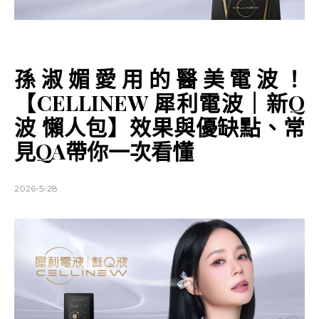
孫淑媚愛用的醫美電波！
【CELLINEW 犀利電波｜新Q
波 懶人包】效果與優缺點、常
見QA帶你一次看懂
2026-5-28