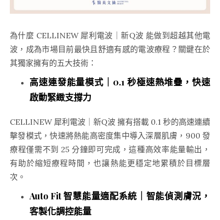
為什麼 CELLINEW 犀利電波｜新Q波 能做到超越其他電
波，成為市場目前最快且舒適有感的電波療程？關鍵在於
其獨家擁有的五大技術：
高速連發能量模式｜0.1 秒極速熱堆疊，快速
啟動緊緻支撐力
CELLINEW 犀利電波｜新Q波 擁有搭載 0.1 秒的高速連續
擊發模式，快速將熱能高密度集中導入深層肌膚，900 發
療程僅需不到 25 分鐘即可完成，這種高效率能量輸出，
有助於縮短療程時間，也讓熱能更穩定地累積於目標層
次。
Auto Fit 智慧能量適配系統｜智能偵測膚況，
客製化調控能量