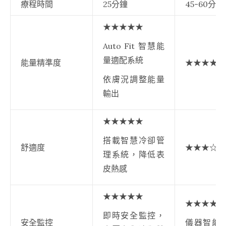
療程時間
25分鐘
45-60分鐘
★★★★★
Auto Fit 智慧能
量適配系統
能量精準度
★★★★☆
依膚況調整能量
輸出
★★★★★
搭載智慧冷卻管
舒適度
★★★☆☆
理系統，降低表
皮熱感
★★★★★
★★★★☆
即時安全監控，
安全監控
儀器智能