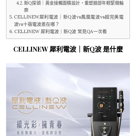
新Q探頭｜黃金接觸面積設計，重塑臉部年輕緊緻輪
廓
CELLINEW犀利電波｜新Q波vs鳳凰電波vs超完美電
波vs十蓓電波差在哪？
CELLINEW 犀利電波｜新Q波 常見QA一次看
CELLINEW 犀利電波｜新Q波 是什麼