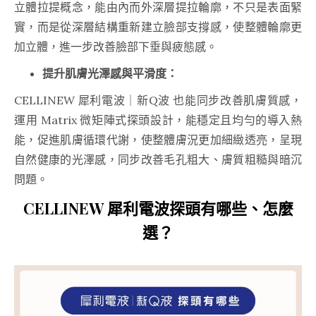
立體拉提概念，能由內而外深層提拉輪廓，不只是表面緊
實，而是從深層結構重新建立臉部支撐感，使整體輪廓更
加立體，進一步改善臉部下垂與疲態感。
提升肌膚光澤感與平滑度：
CELLINEW 犀利電波｜新Q波 也能同步改善肌膚質感，
運用 Matrix 微矩陣式探頭設計，能穩定且均勻的導入熱
能，促進肌膚循環代謝，使整體膚況更加細緻透亮，呈現
自然健康的光澤感，同步改善毛孔粗大、膚質粗糙與暗沉
問題。
CELLINEW 犀利電波探頭有哪些、怎麼
選？