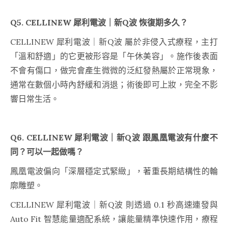
Q5. CELLINEW 犀利電波｜新Q波 恢復期多久？
CELLINEW 犀利電波｜新Q波 屬於非侵入式療程，主打
「溫和舒適」的它更被形容是「午休美容」。施作後表面
不會有傷口，做完會產生微微的泛紅發熱屬於正常現象，
通常在數個小時內舒緩和消退；術後即可上妝，完全不影
響日常生活。
Q6. CELLINEW 犀利電波｜新Q波 跟鳳凰電波有什麼不
同？可以一起做嗎？
鳳凰電波偏向「深層穩定式緊緻」，著重長期結構性的輪
廓雕塑。
CELLINEW 犀利電波｜新Q波 則透過 0.1 秒高速連發與
Auto Fit 智慧能量適配系統，讓能量精準快速作用，療程