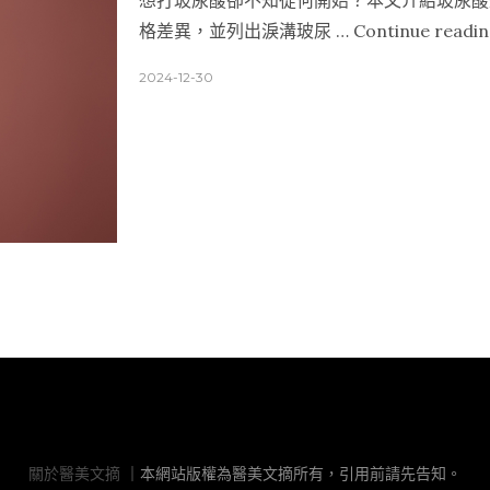
想打玻尿酸卻不知從何開始？本文介紹玻尿酸
格差異，並列出淚溝玻尿 …
Continue readi
2024-12-30
關於醫美文摘
關於醫美文摘
｜本網站版權為醫美文摘所有，引用前請先告知。