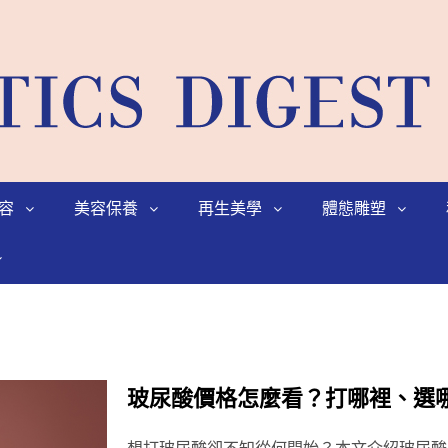
容
美容保養
再生美學
體態雕塑
玻尿酸價格怎麼看？打哪裡、選