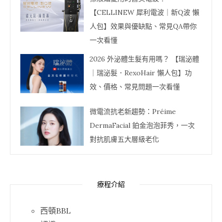
【CELLINEW 犀利電波｜新Q波 懶
人包】效果與優缺點、常見QA帶你
一次看懂
2026 外泌體生髮有用嗎？ 【瑞泌體
｜瑞泌髮．RexoHair 懶人包】功
效、價格、常見問題一次看懂
微電流抗老新趨勢：Préime
DermaFacial 鉑金泡泡菲秀，一次
對抗肌膚五大層級老化
療程介紹
西頓BBL