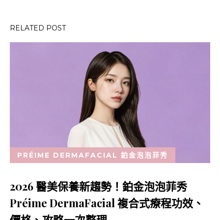
導
覽
RELATED POST
PRÉIME DERMAFACIAL 鉑金泡泡菲秀
2026 醫美保養新趨勢！鉑金泡泡菲秀
Préime DermaFacial 複合式療程功效、
價格、攻略一次整理