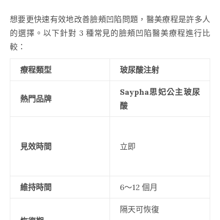
想要更快速有效地改善臉頰凹陷問題，醫美療程是許多人
的選擇。以下針對 3 種常見的臉頰凹陷醫美療程進行比
較：
療程類型
玻尿酸注射
Saypha思妃公主玻尿
熱門品牌
酸
見效時間
立即
維持時間
6～12 個月
隔天可恢復