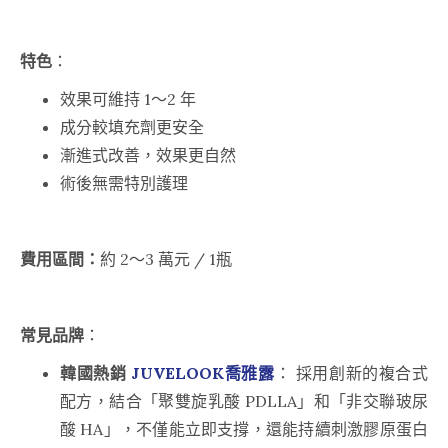
特色
：
效果可維持 1～2 年
成分較填充劑更安全
漸進式改善，效果更自然
術後無需特別護理
費用區間：
約 2～3 萬元 / 1瓶
常見品牌
：
韓國熱銷
JUVELOOK
喬雅露
： 採用創新的複合式
配方，結合「聚雙旋乳酸 PDLLA」和「非交聯玻尿
酸 HA」，不僅能立即支撐，還能持續刺激膠原蛋白