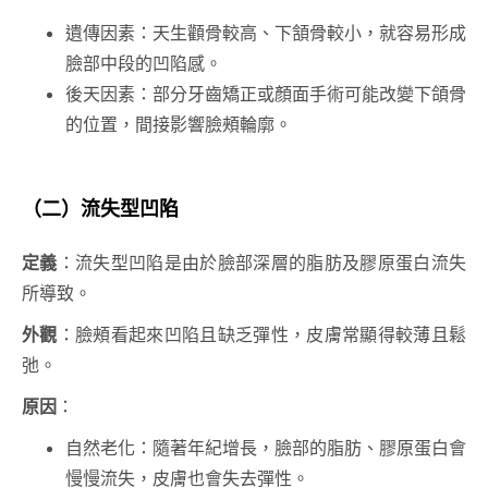
遺傳因素：天生顴骨較高、下頷骨較小，就容易形成
臉部中段的凹陷感。
後天因素：部分牙齒矯正或顏面手術可能改變下頜骨
的位置，間接影響臉頰輪廓。
（二）流失型凹陷
定義
：流失型凹陷是由於臉部深層的脂肪及膠原蛋白流失
所導致。
外觀
：臉頰看起來凹陷且缺乏彈性，皮膚常顯得較薄且鬆
弛。
原因
：
自然老化：隨著年紀增長，臉部的脂肪、膠原蛋白會
慢慢流失，皮膚也會失去彈性。