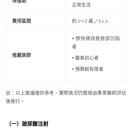
恢復期
正常生活
費用區間
約 1～2 萬 / 1 c.c.
• 想快速改善臉部凹陷
者
推薦族群
• 醫美初心者
• 預算較有限者
註：以上建議僅供參考，實際情況仍需經由專業醫師評估
後進行。
（一）
玻尿酸注射