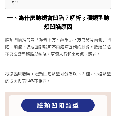
單！
一、
為什麼臉頰會凹陷
？解析 3 種類型
臉
頰凹陷原因
臉頰凹陷指的是「顴骨下方、蘋果肌下方或嘴角兩側」凹
陷、消瘦，造成面部輪廓不再飽滿圓潤的狀態。臉頰凹陷
不只影響整體臉部線條，更讓人看起來疲憊、顯老。
根據臨床觀察，
臉頰凹陷類型
可分為以下 3 種，每種類型
的成因與表現各不相同。