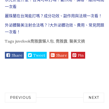
一次看
麗珠蘭在台灣能打嗎？成分功效、副作用與法規一次看！
外泌體醫美注射合法嗎？7大外泌體功效、費用、常見問題
一次看！
Tags
juvelook喬雅露懶人包
,
喬雅露
,
醫美文摘
Share
Tweet
Share
Pin
文
PREVIOUS
NEXT
章