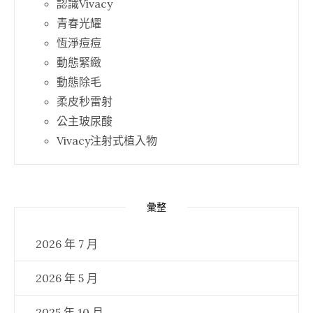
認識Vivacy
青春光耀
恆淨痘痘
動態緊緻
動態除毛
柔皮秒雷射
公主玻尿酸
Vivacy注射式植入物
彙整
2026 年 7 月
2026 年 5 月
2025 年 10 月