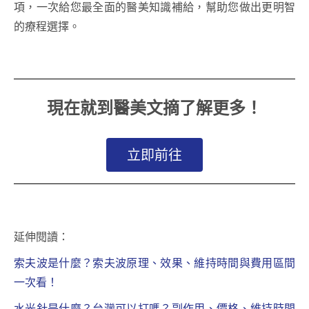
項，一次給您最全面的醫美知識補給，幫助您做出更明智
的療程選擇。
現在就到醫美文摘了解更多！
立即前往
延伸閱讀：
索夫波是什麼？索夫波原理、效果、維持時間與費用區間
一次看！
水光針是什麼？台灣可以打嗎？副作用、價格、維持時間