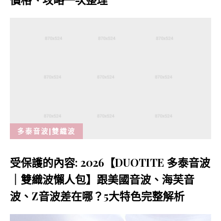
多泰音波|雙織波
受保護的內容: 2026【DUOTITE 多泰音波
｜雙織波懶人包】跟美國音波、海芙音
波、Z音波差在哪？5大特色完整解析