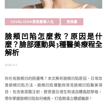
JUVELOOK喬雅露懶人包
喬雅露
臉頰凹陷怎麼救？原因是什
麼？臉部運動與3種醫美療程全
解析
2025-4-1
你也有臉頰凹的困擾嗎？本文解析臉頰凹陷原因、日常改
善臉頰凹陷方法、臉頰凹陷運動與常見臉頰凹陷醫美項
目，包含玻尿酸注射、膠原蛋白增生劑或自體脂肪移植，
帶你掌握臉頰凹陷如何補救，打造飽滿立體感輪廓！