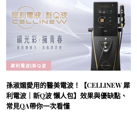
犀利電波|新Q波
孫淑媚愛用的醫美電波！【CELLINEW 犀
利電波｜新Q波 懶人包】效果與優缺點、
常見QA帶你一次看懂