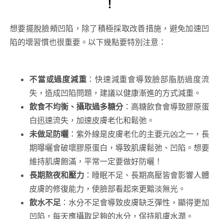
！
想要擺脫臉頰凹陷，除了積極採取改善措施，避免加速凹
陷的壞習慣也很重要。以下幾點要特別注意：
不當或過度減重
：快速減重會導致臉部脂肪過度流
失，造成凹陷問題，建議以健康漸進的方式減重。
飲食不均衡、攝取過多糖分
：高糖飲食會導致膠原蛋
白迅速流失，加速皮膚老化和鬆弛。
未做足防曬
：紫外線是皮膚老化的主要元凶之一，長
期曝曬會破壞膠原蛋白，導致肌膚鬆弛、凹陷。想要
維持肌膚飽滿，平常一定要做好防曬！
長期熬夜和壓力
：睡眠不足、長期高壓皆會影響人體
皮膚的修復能力，使臉部看起來更黯淡無光。
飲水不足
：水分不足會導致皮膚缺乏彈性，顯得更加
凹陷，每天應攝取足夠的水分，保持肌膚水潤。