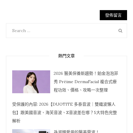
Search
SEA
for:
熱門文章
2026 醫美保養新趨勢！鉑金泡泡菲
秀 Préime DermaFacial 複合式療
程功效、價格、攻略一次整理
受保護的內容: 2026【DUOTITE 多泰音波｜雙織波懶人
包】跟美國音波、海芙音波、Z音波差在哪？5大特色完整
解析
孫淑媚愛用的醫美電波！