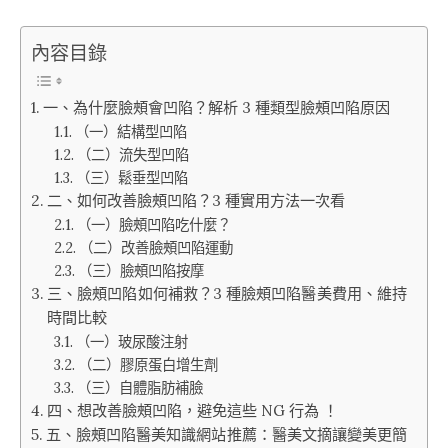
內容目錄
一、為什麼臉頰會凹陷？解析 3 種類型臉頰凹陷原因
（一）結構型凹陷
（二）流失型凹陷
（三）鬆垂型凹陷
二、如何改善臉頰凹陷？3 種實用方法一次看
（一）臉頰凹陷吃什麼？
（二）改善臉頰凹陷運動
（三）臉頰凹陷按摩
三、臉頰凹陷如何補救？3 種臉頰凹陷醫美費用、維持
時間比較
（一）玻尿酸注射
（二）膠原蛋白增生劑
（三）自體脂肪補臉
四、想改善臉頰凹陷，避免這些 NG 行為 ！
五、臉頰凹陷醫美知識網站推薦：醫美文摘讓變美更簡