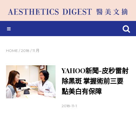
HOME
/
2018
/
11 月
YAHOO新聞-皮秒雷射
除黑斑 掌握術前三要
點美白有保障
2018-11-1