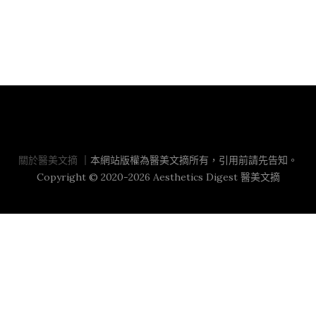
關於醫美文摘
關於醫美文摘
｜本網站版權為醫美文摘所有，引用前請先告知。
Copyright © 2020-2026 Aesthetics Digest 醫美文摘