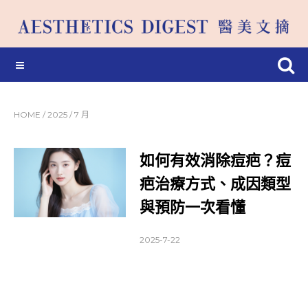
HOME
/
2025
/
7 月
如何有效消除痘疤？痘
疤治療方式、成因類型
與預防一次看懂
2025-7-22