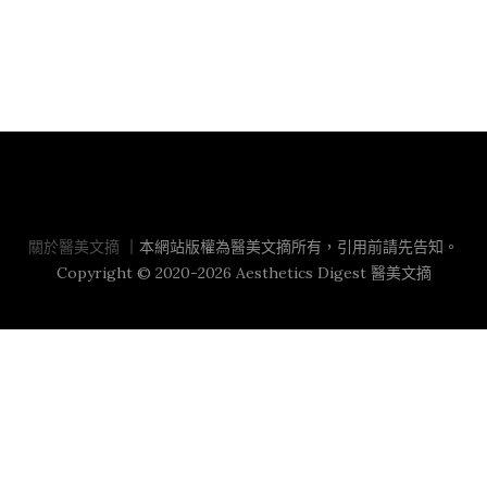
關於醫美文摘
關於醫美文摘
｜本網站版權為醫美文摘所有，引用前請先告知。
Copyright © 2020-2026 Aesthetics Digest 醫美文摘