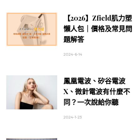
【2026】Zfield肌力塑
懶人包｜價格及常見問
題解答
2024-6-14
鳳凰電波、矽谷電波
X、微針電波有什麼不
同？一次說給你聽
2024-1-23