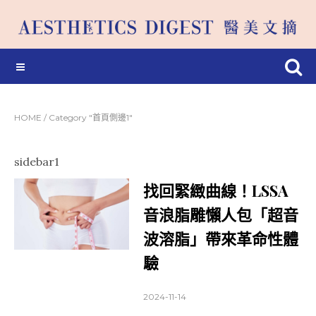
HOME
/
Category "首頁側邊1"
sidebar1
找回緊緻曲線！LSSA
音浪脂雕懶人包「超音
波溶脂」帶來革命性體
驗
2024-11-14