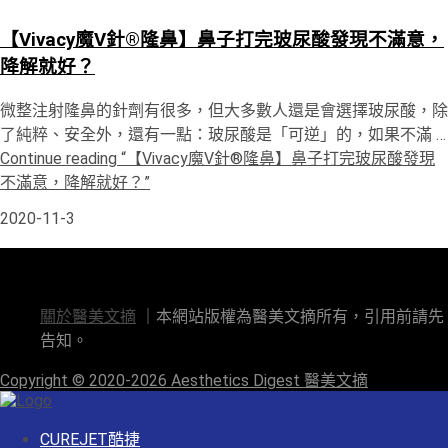
【Vivacy魔V針®隆鼻】鼻子打完玻尿酸發現不滿意，
降解就好？
微整注射隆鼻的針劑有很多，但大多數人還是會選擇玻尿酸，除
了純粹、安全外，還有一點：玻尿酸是「可逆」的，如果不滿 …
Continue reading
“【Vivacy魔V針®隆鼻】鼻子打完玻尿酸發現
不滿意，降解就好？”
2020-11-3
關於醫美文摘
關於醫美文摘
｜本網站版權為醫美文摘所有，引用前請先
告知。
Copyright © 2020-2026 Aesthetics Digest 醫美文摘
CUREJET酷捷