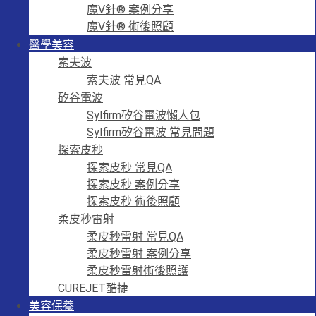
魔V針® 案例分享
魔V針® 術後照顧
醫學美容
索夫波
索夫波 常見QA
矽谷電波
Sylfirm矽谷電波懶人包
Sylfirm矽谷電波 常見問題
探索皮秒
探索皮秒 常見QA
探索皮秒 案例分享
探索皮秒 術後照顧
柔皮秒雷射
柔皮秒雷射 常見QA
柔皮秒雷射 案例分享
柔皮秒雷射術後照護
CUREJET酷捷
美容保養