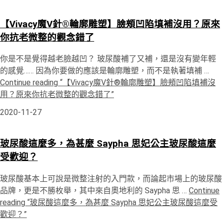
【Vivacy魔V針®輪廓雕塑】臉頰凹陷填補沒用？原來
你抗老微整的觀念錯了
你是不是覺得越老臉越凹？ 玻尿酸補了又補，還是沒有變年輕
的感覺…… 因為你要做的應該是輪廓雕塑，而不是執著填補 …
Continue reading
“【Vivacy魔V針®輪廓雕塑】臉頰凹陷填補沒
用？原來你抗老微整的觀念錯了”
2020-11-27
玻尿酸這麼多，為甚麼 Saypha 思妃公主玻尿酸這麼
受歡迎？
玻尿酸基本上可說是微整注射的入門款，而論起市場上的玻尿酸
品牌，更是不勝枚舉，其中來自奧地利的 Saypha 思 …
Continue
reading
“玻尿酸這麼多，為甚麼 Saypha 思妃公主玻尿酸這麼受
歡迎？”