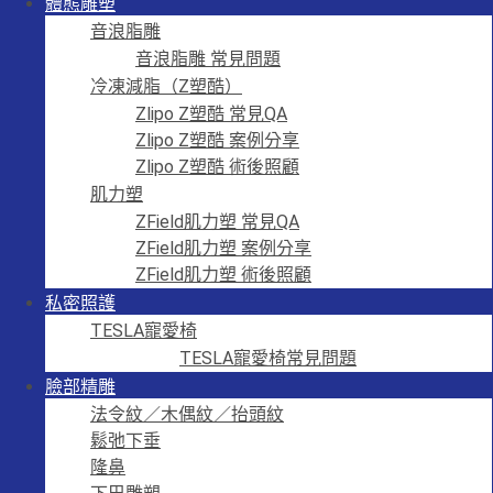
體態雕塑
音浪脂雕
音浪脂雕 常見問題
冷凍減脂（Z塑酷）
Zlipo Z塑酷 常見QA
Zlipo Z塑酷 案例分享
Zlipo Z塑酷 術後照顧
肌力塑
ZField肌力塑 常見QA
ZField肌力塑 案例分享
ZField肌力塑 術後照顧
私密照護
TESLA寵愛椅
TESLA寵愛椅常見問題
臉部精雕
法令紋／木偶紋／抬頭紋
鬆弛下垂
隆鼻