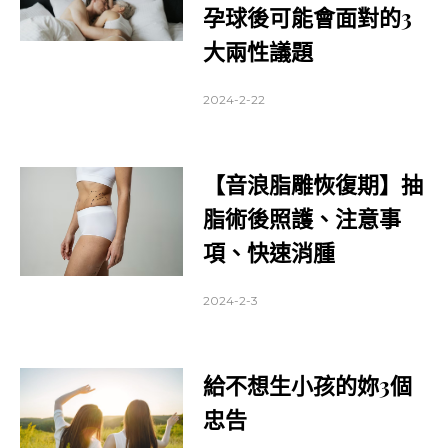
孕球後可能會面對的3
大兩性議題
2024-2-22
【音浪脂雕恢復期】抽
脂術後照護、注意事
項、快速消腫
2024-2-3
給不想生小孩的妳3個
忠告