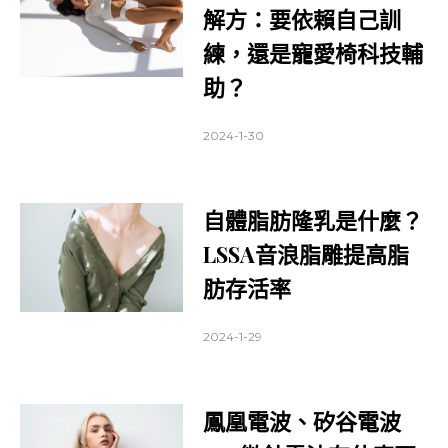
解方：要依賴自己訓
練，還是寵愛椅科技輔
助？
2024-1-30
自體脂肪隆乳是什麼？
LSSA音浪脂雕提高脂
肪存活率
2024-1-29
鳳凰電波、矽谷電波