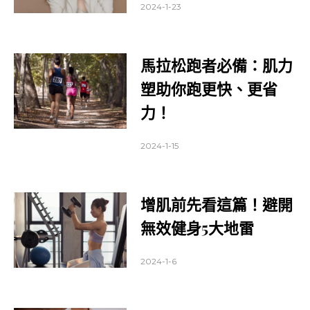
2024-1-23
馬拉松跑者必備：肌力
塑助你跑更快、更省
力！
2024-1-15
增肌前先看這篇！避開
無效健身5大地雷
2024-1-6