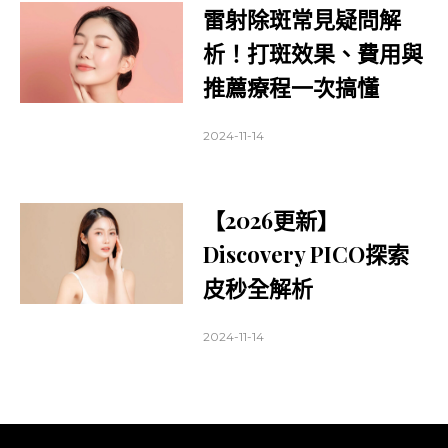
雷射除斑常見疑問解
析！打斑效果、費用與
推薦療程一次搞懂
2024-11-14
【2026更新】
Discovery PICO探索
皮秒全解析
2024-11-14