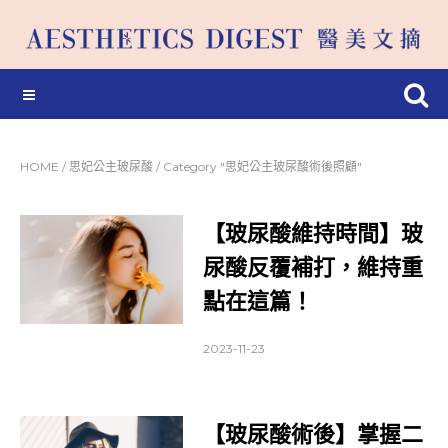
HOME
/
思妃公主玻尿酸
/
Category "思妃公主玻尿酸術後照顧"
【玻尿酸維持時間】玻
尿酸反覆補打，維持重
點在這篇！
2023-11-23
【玻尿酸術後】掌握二