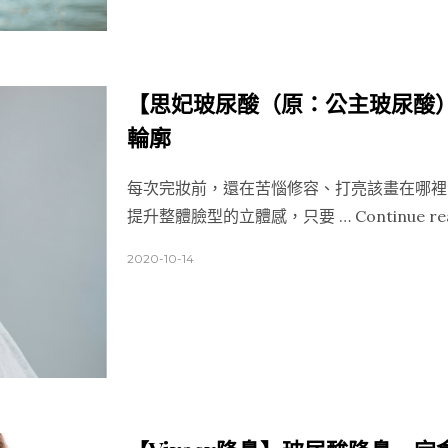
【思妃玻尿酸（原：公主玻尿酸
輪廓
每次完妝前，還在苦惱修容、打亮該畫在哪裡
提升整體臉型的立體感，只要 …
Continue re
2020-10-14