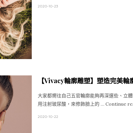
2020-10-23
【Vivacy輪廓雕塑】塑造完美輪廓
大家都嚮往自己五官輪廓能夠再深邃些、立體
用注射玻尿酸，來修飾臉上的 …
Continue re
2020-10-22