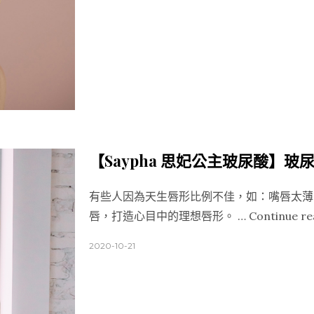
【Saypha 思妃公主玻尿酸】
有些人因為天生唇形比例不佳，如：嘴唇太薄
唇，打造心目中的理想唇形。 …
Continue re
2020-10-21