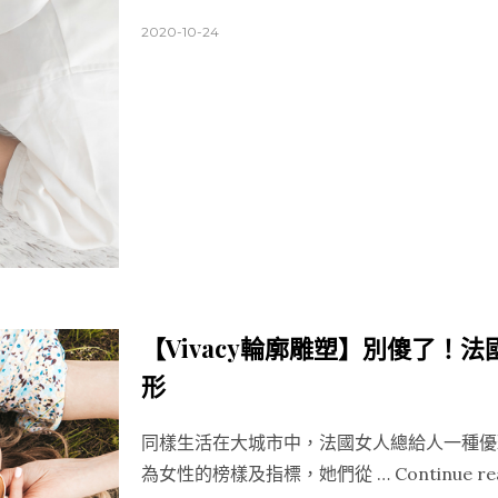
2020-10-24
【Vivacy輪廓雕塑】別傻了！
形
同樣生活在大城市中，法國女人總給人一種優
為女性的榜樣及指標，她們從 …
Continue re