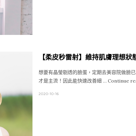
【柔皮秒雷射】維持肌膚理想狀
想要有晶瑩剔透的臉蛋，定期去美容院做臉已
才是主流！因此能快速改善細 …
Continue re
2020-10-16