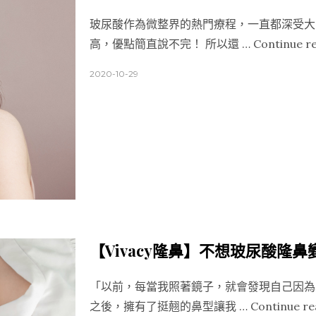
玻尿酸作為微整界的熱門療程，一直都深受大
高，優點簡直說不完！ 所以還 …
Continue r
2020-10-29
【Vivacy隆鼻】不想玻尿酸隆
「以前，每當我照著鏡子，就會發現自己因為
之後，擁有了挺翹的鼻型讓我 …
Continue re