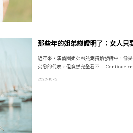
那些年的姐弟戀證明了：女人只
近年來，演藝圈姐弟戀熱潮持續發酵中，像是
弟戀的代表，但竟然完全看不 …
Continue re
2020-10-15