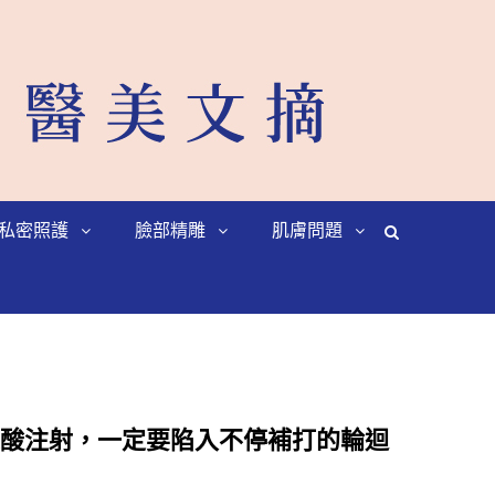
私密照護
臉部精雕
肌膚問題
】玻尿酸注射，一定要陷入不停補打的輪迴