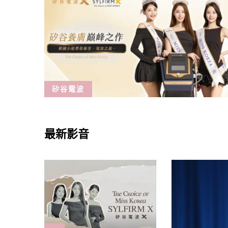
矽谷電波
最新影音