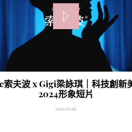
ave索夫波 x Gigi梁詠琪｜科技創
2024形象短片
2024-01-03