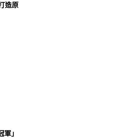
，打造原
冠軍」