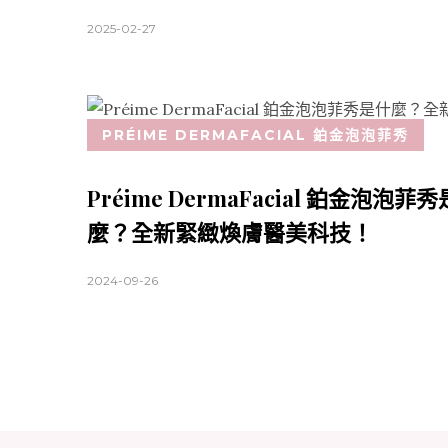
2025-02-27
PRÉIME DERMAFACIAL 鉑金泡泡菲秀
Préime DermaFacial 鉑金泡泡菲
麼？全新緊緻煥膚醫美科技！
2024-09-26