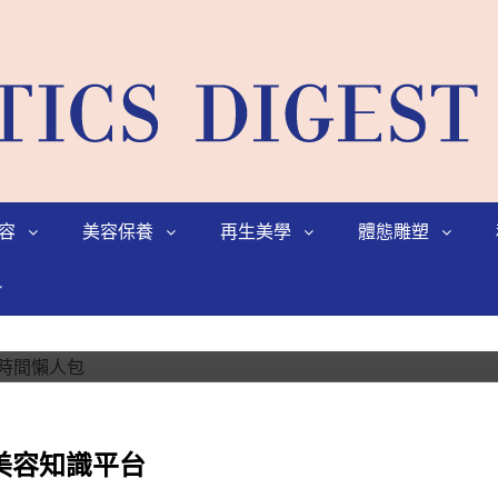
容
美容保養
再生美學
體態雕塑
總整理！效果、價格、維持時間懶人
醫學美容知識平台