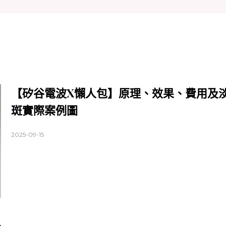
【矽谷電波X懶人包】原理、效果、費用及
斑實際案例圖
2025-09-15