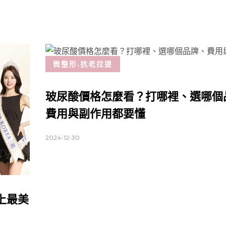
微整形.抗老拉提
玻尿酸價格怎麼看？打哪裡、選哪個
費用與副作用都要懂
2024-12-30
上最美