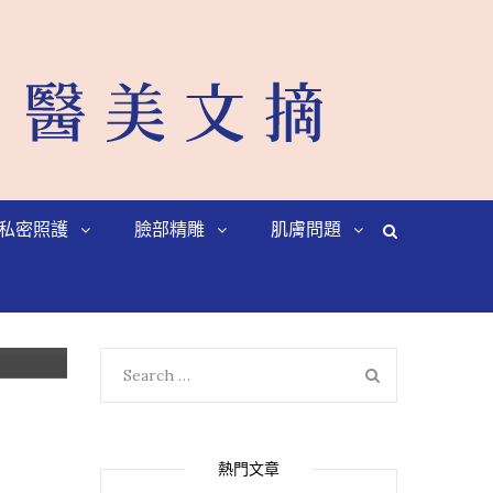
私密照護
臉部精雕
肌膚問題
包
Search
SEARCH
for:
熱門文章