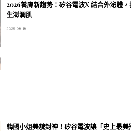
2026養膚新趨勢：矽谷電波X 結合外泌體
生澎潤肌
2025-08-18
韓國小姐美貌封神！矽谷電波讓「史上最美