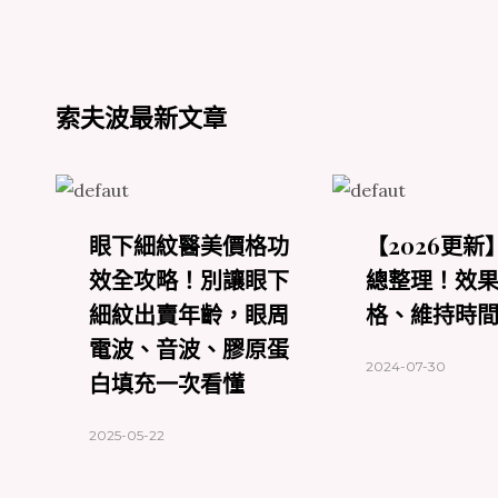
索夫波最新文章
眼下細紋醫美價格功
【2026更新
效全攻略！別讓眼下
總整理！效
細紋出賣年齡，眼周
格、維持時
電波、音波、膠原蛋
2024-07-30
白填充一次看懂
2025-05-22