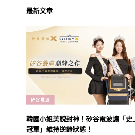
最新文章
矽谷電波
韓國小姐美貌封神！矽谷電波讓「史
冠軍」維持逆齡狀態！