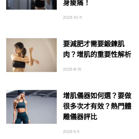
身痠痛！
2023-10-11
要減肥才需要鍛鍊肌
肉？增肌的重要性解析
2023-8-15
增肌儀器如何選？要做
很多次才有效？熱門體
雕儀器評比
2023-5-3