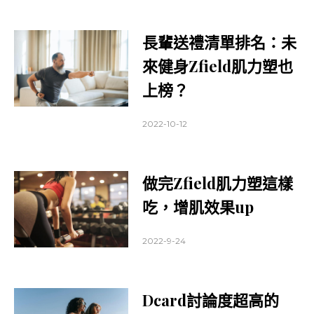
長輩送禮清單排名：未
來健身Zfield肌力塑也
上榜？
2022-10-12
做完Zfield肌力塑這樣
吃，增肌效果up
2022-9-24
Dcard討論度超高的