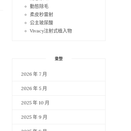
動態除毛
柔皮秒雷射
公主玻尿酸
Vivacy注射式植入物
彙整
2026 年 7 月
2026 年 5 月
2025 年 10 月
2025 年 9 月