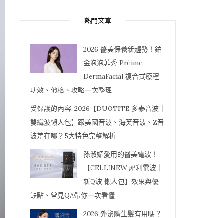
熱門文章
2026 醫美保養新趨勢！鉑
金泡泡菲秀 Préime
DermaFacial 複合式療程
功效、價格、攻略一次整理
受保護的內容: 2026【DUOTITE 多泰音波｜
雙織波懶人包】跟美國音波、海芙音波、Z音
波差在哪？5大特色完整解析
孫淑媚愛用的醫美電波！
【CELLINEW 犀利電波｜
新Q波 懶人包】效果與優
缺點、常見QA帶你一次看懂
2026 外泌體生髮有用嗎？