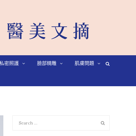
私密照護
臉部精雕
肌膚問題
Search
SEARCH
for: