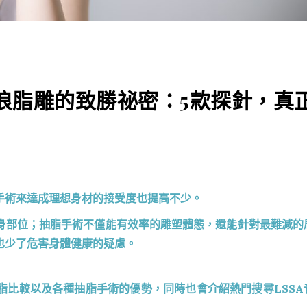
音浪脂雕的致勝祕密：5款探針，真
手術來達成理想身材的接受度也提高不少。
身部位；抽脂手術不僅能有效率的雕塑體態，還能針對最難減的
也少了危害身體健康的疑慮。
脂比較以及各種抽脂手術的優勢，同時也會介紹熱門搜尋LSSA