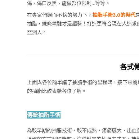
傷、傷口反黑、施做部位限制…等等。
在專家們鍥而不捨的努力下，
抽脂手術3.0的時代
抽脂，線條精雕才是趨勢！打造更符合現在人追求
亞洲人。
各式
上面與各位簡單講了抽脂手術的里程碑，接下來簡
的抽脂比較表給各位了解。
傳統抽脂手術
為較早期的抽脂技術，較不成熟，疼痛感大、出血
搗碎的方式刮取脂肪，這種粗暴的抽脂方式下，神