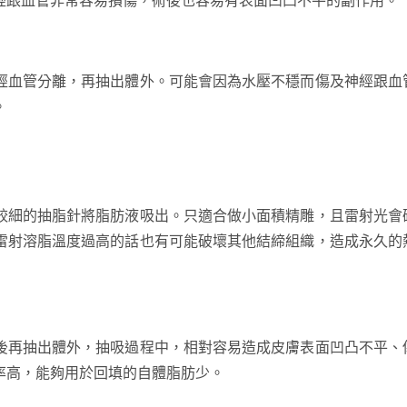
經血管分離，再抽出體外。可能會因為水壓不穩而傷及神經跟血
。
較細的抽脂針將脂肪液吸出。只適合做小面積精雕，且雷射光會
雷射溶脂溫度過高的話也有可能破壞其他結締組織，造成永久的
後再抽出體外，抽吸過程中，相對容易造成皮膚表面凹凸不平、
率高，能夠用於回填的自體脂肪少。