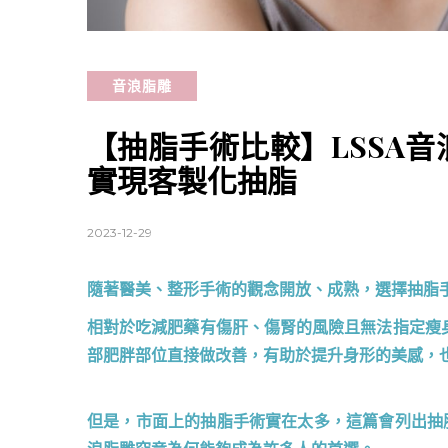
音浪脂雕
【抽脂手術比較】LSSA
實現客製化抽脂
2023-12-29
隨著醫美、整形手術的觀念開放、成熟，選擇抽脂
相對於吃減肥藥有傷肝、傷腎的風險且無法指定瘦
部肥胖部位直接做改善，有助於提升身形的美感，
但是，市面上的抽脂手術實在太多，這篇會列出抽