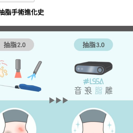
抽脂手術進化史