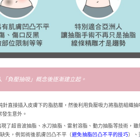
導入「負壓抽吸」概念後逐漸建立起。
鈍針直接插入皮膚下的脂肪層，然後利用負壓吸力將脂肪組織抽
常發生意外。
出現了超音波抽脂、水刀抽脂、雷射溶脂、動力抽脂等技術，雖
缺失，例如術後肌膚凹凸不平（
避免抽脂凹凸不平的技巧
）、