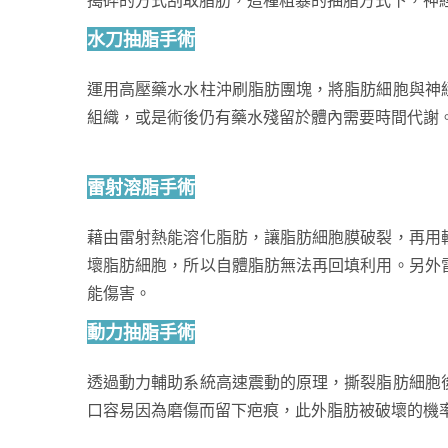
水刀抽脂手術
運用高壓藥水水柱沖刷脂肪團塊，將脂肪細胞與神
組織，或是術後仍有藥水殘留於體內需要時間代謝
雷射溶脂手術
藉由雷射熱能溶化脂肪，讓脂肪細胞膜破裂，再用
壞脂肪細胞，所以自體脂肪無法再回填利用。另外
能傷害。
動力抽脂手術
透過動力輔助系統高速震動的原理，撕裂脂肪細胞
口容易因為磨傷而留下疤痕，此外脂肪被破壞的機