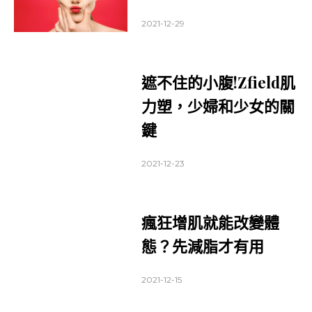
2021-12-29
遮不住的小腹!Zfield肌
力塑，少婦和少女的關
鍵
2021-12-23
瘋狂增肌就能改變體
態？先減脂才有用
2021-12-15