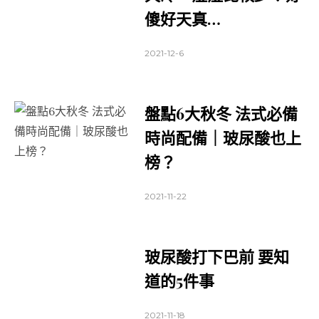
傻好天真…
2021-12-6
盤點6大秋冬 法式必備
時尚配備｜玻尿酸也上
榜？
2021-11-22
玻尿酸打下巴前 要知
道的5件事
2021-11-18