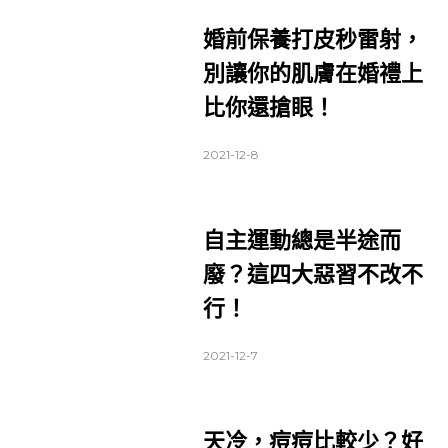
婚前保養打皮秒雷射，
別讓你的肌膚在婚禮上
比你還搶眼！
2021-12-8
自主運動總是半途而
廢？這四大惡習不改不
行！
2021-12-7
天冷，痘痘比較少？好