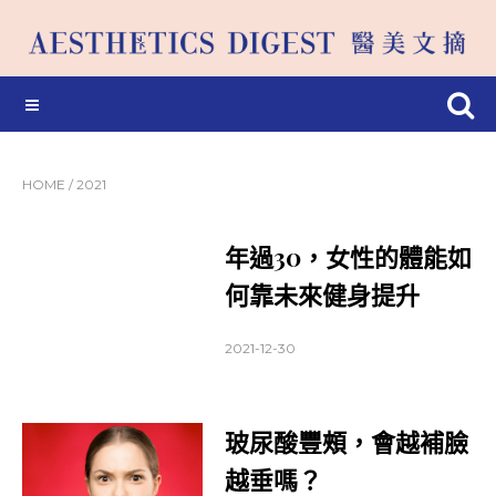
HOME
/
2021
年過30，女性的體能如
何靠未來健身提升
2021-12-30
玻尿酸豐頰，會越補臉
越垂嗎？