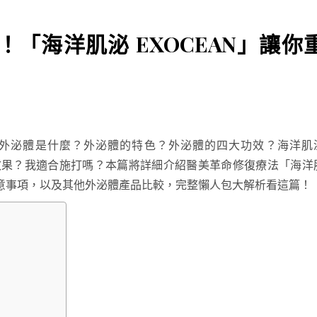
！「海洋肌泌 EXOCEAN」讓你
外泌體是什麼？外泌體的特色？外泌體的四大功效？海洋肌
有什麼效果？我適合施打嗎？本篇將詳細介紹醫美革命修復療法「海洋
的注意事項，以及其他外泌體產品比較，完整懶人包大解析看這篇！