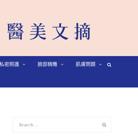
私密照護
臉部精雕
肌膚問題
Search
SEARCH
for: