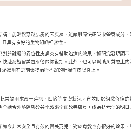
結構，能輕鬆穿越肌膚的表皮層，能讓肌膚快速吸收營養成分，
，且具有良好的生物組織相容性。
只對於難纏的異位性皮膚炎有輔助治療的效果，據研究發現顯示
，快速縮短醫美雷射後的恢復期。此外，也可以幫助角質層上的
外泌體用在之前藥物治療不好的脂漏性皮膚炎上
。
此常被用來改善痘疤、凹陷等皮膚狀況，
有效助於組織修復的
也會結合外泌體與矽谷電波來全面改善膚質，成為抗老化的明日
了如今非常安全且有效的醫美寵兒，對於育髮也有很好的效果，