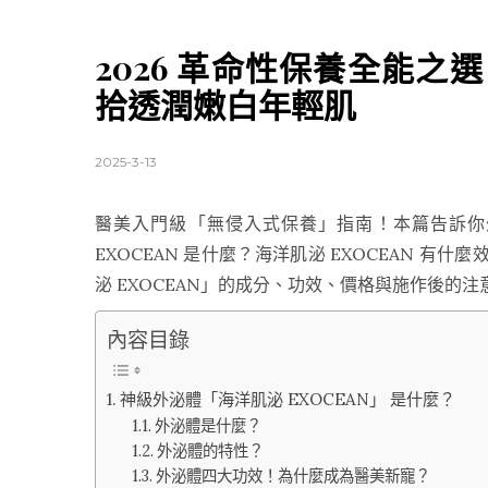
2026 革命性保養全能之選
拾透潤嫩白年輕肌
2025-3-13
醫美入門級「無侵入式保養」指南！本篇告訴你
EXOCEAN 是什麼？海洋肌泌 EXOCEAN 
泌 EXOCEAN」的成分、功效、價格與施作後
內容目錄
神級外泌體「海洋肌泌 EXOCEAN」 是什麼？
外泌體是什麼？
外泌體的特性？
外泌體四大功效！為什麼成為醫美新寵？