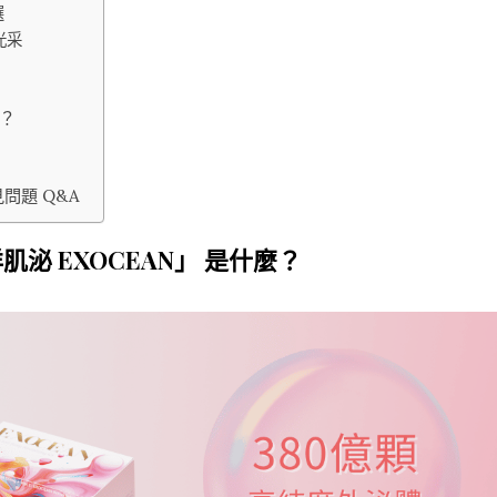
選
光采
處？
問題 Q&A
泌 EXOCEAN」 是什麼？